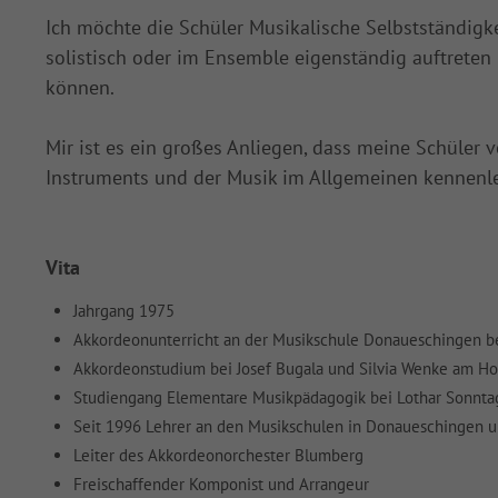
Ich möchte die Schüler Musikalische Selbstständigkei
solistisch oder im Ensemble eigenständig auftrete
können.
Mir ist es ein großes Anliegen, dass meine Schüler 
Instruments und der Musik im Allgemeinen kennenl
Vita
Jahrgang 1975
Akkordeonunterricht an der Musikschule Donaueschingen be
Akkordeonstudium bei Josef Bugala und Silvia Wenke am Ho
Studiengang Elementare Musikpädagogik bei Lothar Sonnta
Seit 1996 Lehrer an den Musikschulen in Donaueschingen 
Leiter des Akkordeonorchester Blumberg
Freischaffender Komponist und Arrangeur