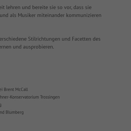
t lehren und bereite sie so vor, dass sie
n und als Musiker miteinander kommunizieren
verschiedene Stilrichtungen und Facetten des
ernen und ausprobieren.
i Brent McCall
hner-Konservatorium Trossingen
g
und Blumberg