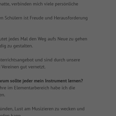
hatte, verbinden mich viele persönliche
uen Schülern ist Freude und Herausforderung
deutet jedes Mal den Weg aufs Neue zu gehen
ig zu gestalten.
nterrichtsangebot und sind durch unsere
Vereinen gut vernetzt.
um sollte jeder mein Instrument lernen?
ahre im Elementarbereich habe ich die
en.
tzünden, Lust am Musizieren zu wecken und
erden kann.