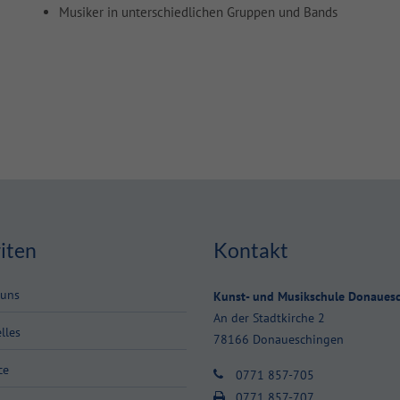
Musiker in unterschiedlichen Gruppen und Bands
iten
Kontakt
 uns
Kunst- und Musikschule Donaues
An der Stadtkirche 2
lles
78166 Donaueschingen
ce
0771 857-705
0771 857-707