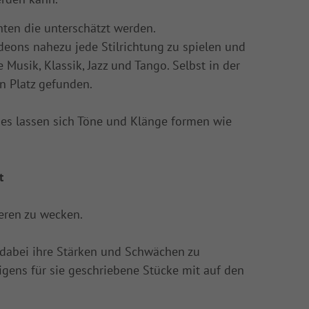
ten die unterschätzt werden.
deons nahezu jede Stilrichtung zu spielen und
Musik, Klassik, Jazz und Tango. Selbst in der
n Platz gefunden.
 es lassen sich Töne und Klänge formen wie
t
ieren zu wecken.
d dabei ihre Stärken und Schwächen zu
igens für sie geschriebene Stücke mit auf den