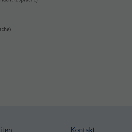
ache)
iten
Kontakt