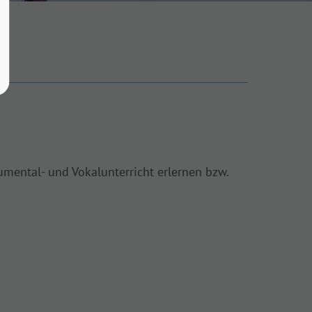
umental- und Vokalunterricht erlernen bzw.